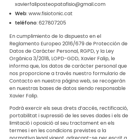
xavierfaliposteopatafisio@gmail.com
Web
: www.fisiotonic.cat
teléfono
: 627807205
En cumplimiento de lo dispuesto en el
Reglamento Europeo 2016/679 de Protección de
Datos de Carácter Personal, RGPD, y la Ley
Orgánica 3/2018, LOPD-GDD, Xavier Falip, le
informa que, los datos de carácter personal que
nos proporcione a través nuestro formulario de
Contacto en nuestra página web, se recogerán
en nuestras bases de datos siendo responsable
Xavier Falip.
Podrà exercir els seus drets d’accés, rectificació,
portabilitat i supressió de les seves dades i els de
limitació i oposició al seu tractament en els
termes i en les condicions previstes a la
normativa legal vigent, adreçant-se per escrit a