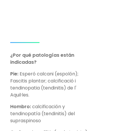
¿Por qué patologías están
indicadas?
Pie:
Esperó calcani (espolón);
Fascitis plantar; calcificació i
tendinopatia (tendinitis) de l'
Aquil·les.
Hombro:
calcificación y
tendinopatía (tendinitis) del
supraspinoso