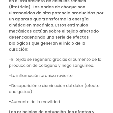
en el tratamiento de cálculos renales
(litotricia). Las ondas de choque son
ultrasonidos de alta potencia producidos por
un aparato que transforma la energía
cinética en mecánica. Estos estímulos
mecánicos actúan sobre el tejido afectado
desencadenando una serie de efectos
biológicos que generan el inicio de la
curación:
-El tejido se regenera gracias al aumento de la
producción de colágeno y riego sanguíneo.
-La inflamación crónica revierte
-Desaparición o disminución del dolor (efecto
analgésico)
-Aumento de la movilidad
Los principios de actuación, los efectos y