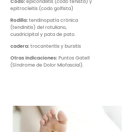
Codo:
epicondilitis (codo tenista) y
epitrocleitis (codo golfista)
Rodilla:
tendinopatía crónica
(tendinitis) del rotuliano,
cuadricipital y pata de pato.
cadera:
trocanteritis y bursitis
Otras indicaciones:
Puntos Gatell
(Síndrome de Dolor Miofascial).